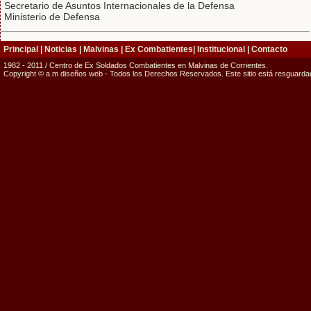
Secretario de Asuntos Internacionales de la Defensa
Ministerio de Defensa
Principal
|
Noticias
|
Malvinas
|
Ex Combatientes
|
Institucional
|
Contacto
1982 - 2011 / Centro de Ex Soldados Combatientes en Malvinas de Corrientes.
Copyright © a.m diseños web - Todos los Derechos Reservados. Este sitio está resguardado 