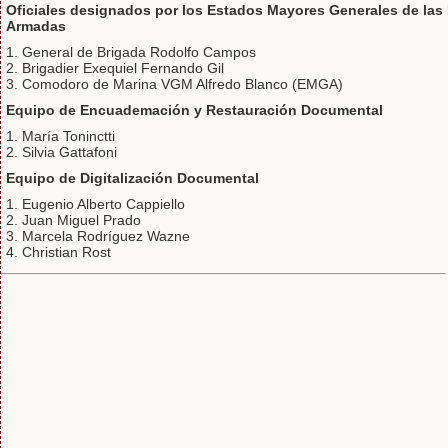
Oficiales designados por los Estados Mayores Generales de las
Armadas
1. General de Brigada Rodolfo Campos
2. Brigadier Exequiel Fernando Gil
3. Comodoro de Marina VGM Alfredo Blanco (EMGA)
Equipo de Encuademación y Restauración Documental
1. María Toninctti
2. Silvia Gattafoni
Equipo de Digitalización Documental
1. Eugenio Alberto Cappiello
2. Juan Miguel Prado
3. Marcela Rodríguez Wazne
4. Christian Rost