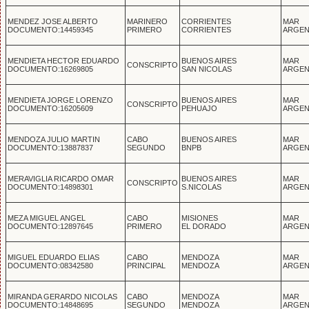
MENDEZ JOSE ALBERTO
MARINERO
CORRIENTES
MAR
DOCUMENTO:14459345
PRIMERO
CORRIENTES
ARGEN
MENDIETA HECTOR EDUARDO
BUENOS AIRES
MAR
CONSCRIPTO
DOCUMENTO:16269805
SAN NICOLAS
ARGEN
MENDIETA JORGE LORENZO
BUENOS AIRES
MAR
CONSCRIPTO
DOCUMENTO:16205609
PEHUAJO
ARGEN
MENDOZA JULIO MARTIN
CABO
BUENOS AIRES
MAR
DOCUMENTO:13887837
SEGUNDO
BNPB
ARGEN
MERAVIGLIA RICARDO OMAR
BUENOS AIRES
MAR
CONSCRIPTO
DOCUMENTO:14898301
S.NICOLAS
ARGEN
MEZA MIGUEL ANGEL
CABO
MISIONES
MAR
DOCUMENTO:12897645
PRIMERO
EL DORADO
ARGEN
MIGUEL EDUARDO ELIAS
CABO
MENDOZA
MAR
DOCUMENTO:08342580
PRINCIPAL
MENDOZA
ARGEN
MIRANDA GERARDO NICOLAS
CABO
MENDOZA
MAR
DOCUMENTO:14848695
SEGUNDO
MENDOZA
ARGEN